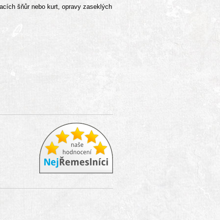
acích šňůr nebo kurt, opravy zaseklých